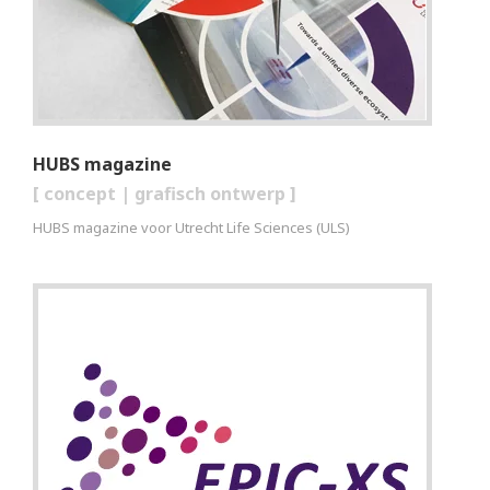
HUBS magazine
[
concept
|
grafisch ontwerp
]
HUBS magazine voor Utrecht Life Sciences (ULS)