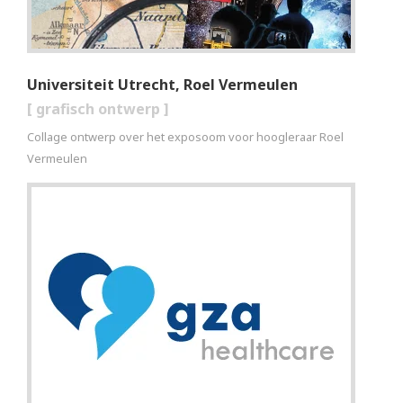
Universiteit Utrecht, Roel Vermeulen
[
grafisch ontwerp
]
Collage ontwerp over het exposoom voor hoogleraar Roel
Vermeulen