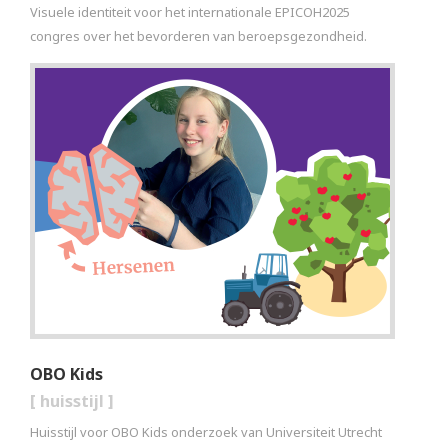
Visuele identiteit voor het internationale EPICOH2025
congres over het bevorderen van beroepsgezondheid.
OBO Kids
[
huisstijl
]
Huisstijl voor OBO Kids onderzoek van Universiteit Utrecht