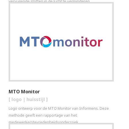
vervuilende stoffen in de lucht te verminderen.
MTO Monitor
[
logo
|
huisstijl
]
Logo ontwerp voor de MTO Monitor van Informens. Deze
methode geeft een rapportage van het
medewerkerstevredenheidsonderzoek.