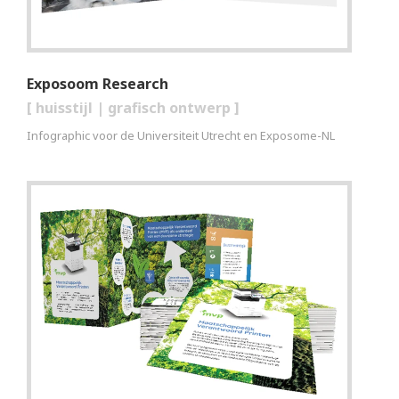
Exposoom Research
[
huisstijl
|
grafisch ontwerp
]
Infographic voor de Universiteit Utrecht en Exposome-NL