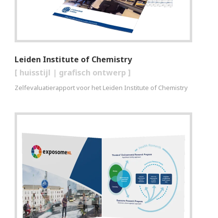
Leiden Institute of Chemistry
[
huisstijl
|
grafisch ontwerp
]
Zelfevaluatierapport voor het Leiden Institute of Chemistry