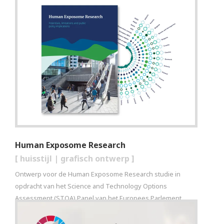
Human Exposome Research
[
huisstijl
|
grafisch ontwerp
]
Ontwerp voor de Human Exposome Research studie in
opdracht van het Science and Technology Options
Assessment (STOA) Panel van het Europees Parlement.