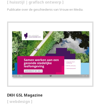
[
huisstijl
|
grafisch ontwerp
]
Publicatie over de geschiedenis van Vrouw en Media.
DKH GSL Magazine
[
webdesign
]