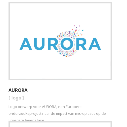
AURORA
[
logo
]
Logo ontwerp voor AURORA, een Europees
onderzoeksproject naar de impact van microplastic op de
vroegste levensfase.