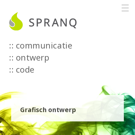
☰
communicatie
::
ontwerp
::
code
Grafisch ontwerp