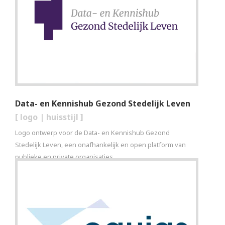
Data- en Kennishub Gezond Stedelijk Leven
[
logo
|
huisstijl
]
Logo ontwerp voor de Data- en Kennishub Gezond
Stedelijk Leven, een onafhankelijk en open platform van
publieke en private organisaties.