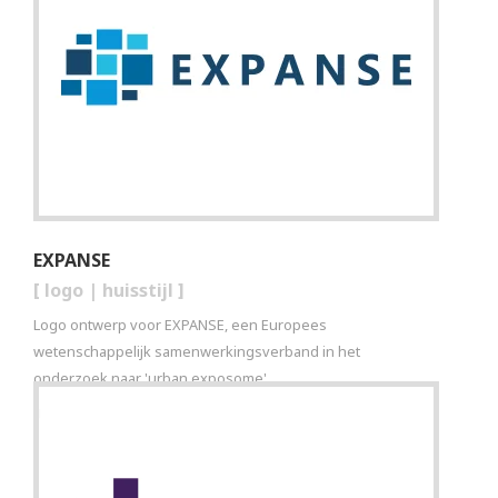
EXPANSE
[
logo
|
huisstijl
]
Logo ontwerp voor EXPANSE, een Europees
wetenschappelijk samenwerkingsverband in het
onderzoek naar 'urban exposome'.