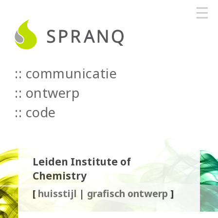
☰
communicatie
::
ontwerp
::
code
Leiden Institute of
Chemistry
[
huisstijl
|
grafisch ontwerp
]