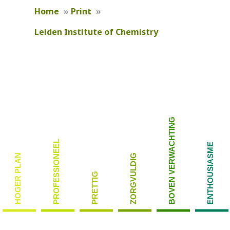
Home
»
Print
»
Leiden Institute of Chemistry
BOVEN VERWACHTING
PROFESSIONEEL
ENTHOUSIASME
HOGER PLAN
ZORGVULDIG
PRETTIG