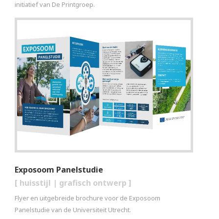
initiatief van De Printgroep.
Exposoom Panelstudie
[
huisstijl
|
grafisch ontwerp
]
Flyer en uitgebreide brochure voor de Exposoom
Panelstudie van de Universiteit Utrecht.