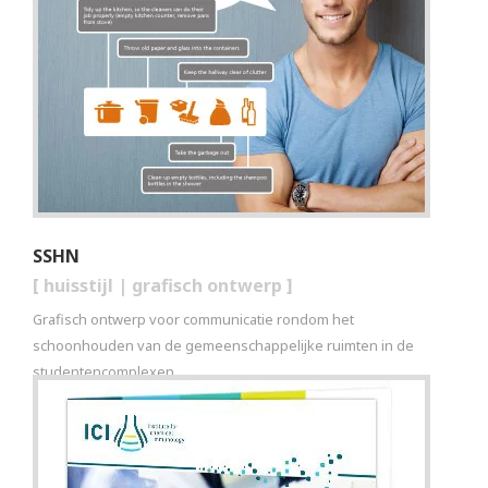
SSHN
[
huisstijl
|
grafisch ontwerp
]
Grafisch ontwerp voor communicatie rondom het
schoonhouden van de gemeenschappelijke ruimten in de
studentencomplexen.