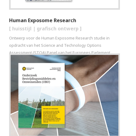
Human Exposome Research
[
huisstijl
|
grafisch ontwerp
]
Ontwerp voor de Human Exposome Research studie in
opdracht van het Science and Technology Options
Assessment (STOA) Panel van het Europees Parlement.