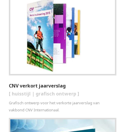
CNV verkort jaarverslag
[
huisstijl
|
grafisch ontwerp
]
Grafisch ontwerp voor het verkorte jaarverslag van
vakbond CNV Internationaal.