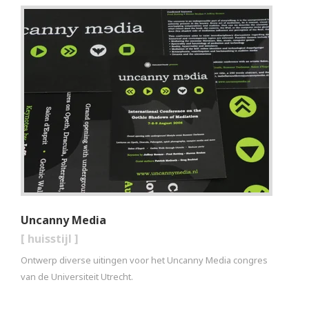
Uncanny Media
[
huisstijl
]
Ontwerp diverse uitingen voor het Uncanny Media congres
van de Universiteit Utrecht.