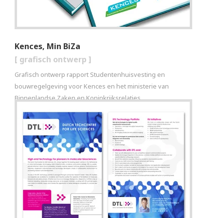
Kences, Min BiZa
[
grafisch ontwerp
]
Grafisch ontwerp rapport Studentenhuisvesting en
bouwregelgeving voor Kences en het ministerie van
Binnenlandse Zaken en Koninkrijksrelaties.