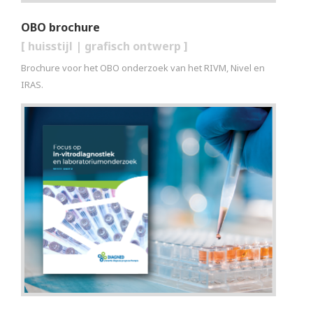
OBO brochure
[
huisstijl
|
grafisch ontwerp
]
Brochure voor het OBO onderzoek van het RIVM, Nivel en
IRAS.