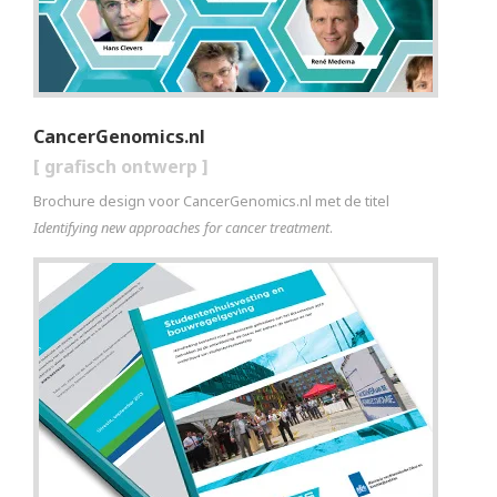
CancerGenomics.nl
[
grafisch ontwerp
]
Brochure design voor CancerGenomics.nl met de titel
Identifying new approaches for cancer treatment
.