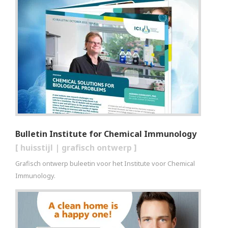
Bulletin Institute for Chemical Immunology
[
huisstijl
|
grafisch ontwerp
]
Grafisch ontwerp buleetin voor het Institute voor Chemical
Immunology.