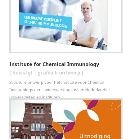
Institute for Chemical Immunology
[
huisstijl
|
grafisch ontwerp
]
Brochure ontwerp voor het Institute voor Chemical
Immunology een samenwerking tussen Nederlandse
universiteiten en instituten.