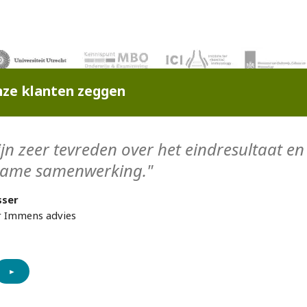
ze klanten zeggen
jn zeer tevreden over het eindresultaat en 
ame samenwerking."
sser
r Immens advies
►