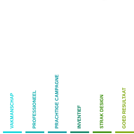
PRACHTIGE CAMPAGNE
GOED RESULTAAT
PROFESSIONEEL
VAKMANSCHAP
STRAK DESIGN
INVENTIEF