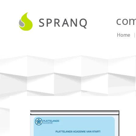
com
Home