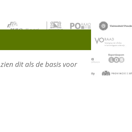
zien dit als de basis voor