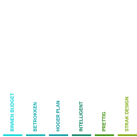
BINNEN BUDGET
STRAK DESIGN
HOGER PLAN
INTELLIGENT
BETROKKEN
PRETTIG