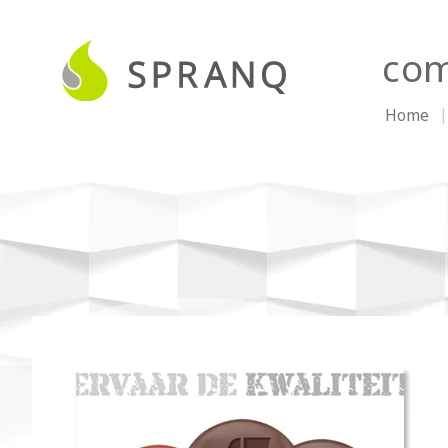
com
Home