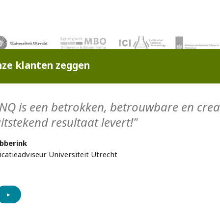
ze klanten zeggen
NQ is een betrokken, betrouwbare en creat
itstekend resultaat levert!"
bberink
atieadviseur Universiteit Utrecht
►