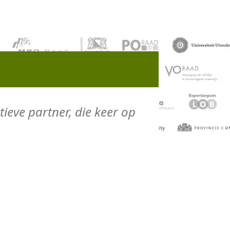
ieve partner, die keer op