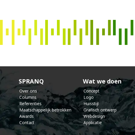
s
p
r
a
n
SPRANQ
Wat we doen
Over ons
Concept
Columns
Logo
Referenties
Huisstijl
Maatschappelijk betrokken
Grafisch ontwerp
Awards
Webdesign
Contact
Applicatie