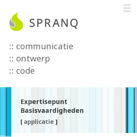
☰
communicatie
::
ontwerp
::
code
Expertisepunt
Basisvaardigheden
[
applicatie
]