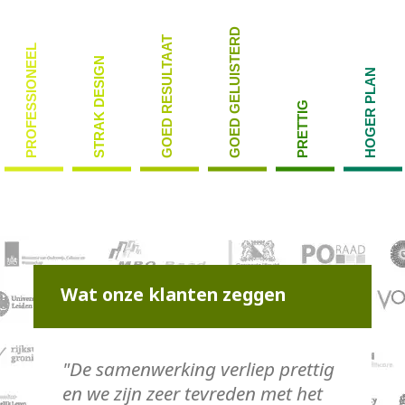
GOED GELUISTERD
GOED RESULTAAT
PROFESSIONEEL
STRAK DESIGN
HOGER PLAN
PRETTIG
Wat onze klanten zeggen
"De samenwerking verliep prettig
en we zijn zeer tevreden met het