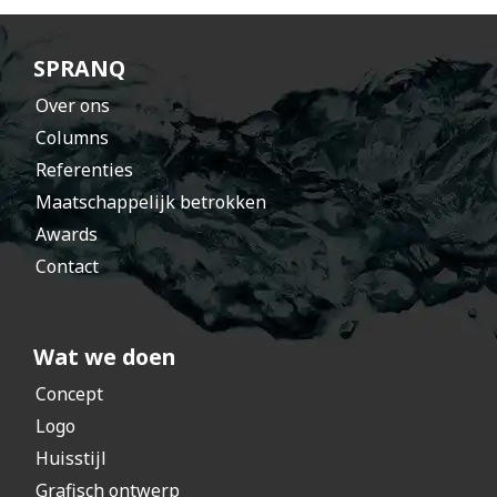
h
t
SPRANQ
Over ons
Columns
Referenties
Maatschappelijk betrokken
Awards
Contact
Wat we doen
Concept
Logo
Huisstijl
Grafisch ontwerp