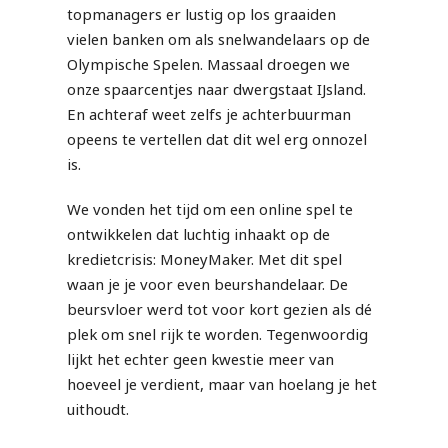
topmanagers er lustig op los graaiden
vielen banken om als snelwandelaars op de
Olympische Spelen. Massaal droegen we
onze spaarcentjes naar dwergstaat IJsland.
En achteraf weet zelfs je achterbuurman
opeens te vertellen dat dit wel erg onnozel
is.
We vonden het tijd om een online spel te
ontwikkelen dat luchtig inhaakt op de
kredietcrisis: MoneyMaker. Met dit spel
waan je je voor even beurshandelaar. De
beursvloer werd tot voor kort gezien als dé
plek om snel rijk te worden. Tegenwoordig
lijkt het echter geen kwestie meer van
hoeveel je verdient, maar van hoelang je het
uithoudt.