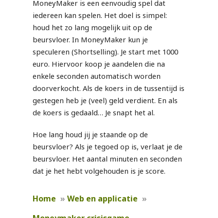
MoneyMaker is een eenvoudig spel dat
iedereen kan spelen. Het doel is simpel:
houd het zo lang mogelijk uit op de
beursvloer. In MoneyMaker kun je
speculeren (Shortselling). Je start met 1000
euro. Hiervoor koop je aandelen die na
enkele seconden automatisch worden
doorverkocht. Als de koers in de tussentijd is
gestegen heb je (veel) geld verdient. En als
de koers is gedaald… Je snapt het al.
Hoe lang houd jij je staande op de
beursvloer? Als je tegoed op is, verlaat je de
beursvloer. Het aantal minuten en seconden
dat je het hebt volgehouden is je score.
Home
»
Web en applicatie
»
Moneymaker crisisgame