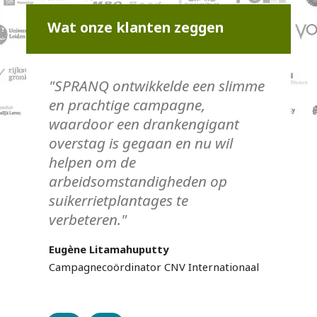
Wat onze klanten zeggen
"SPRANQ ontwikkelde een slimme
en prachtige campagne,
waardoor een drankengigant
overstag is gegaan en nu wil
helpen om de
arbeidsomstandigheden op
suikerrietplantages te
verbeteren."
Eugène Litamahuputty
Campagnecoördinator CNV Internationaal