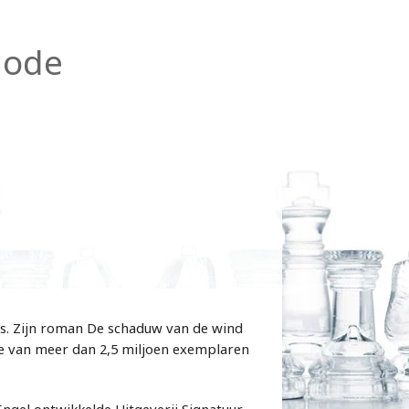
code
es. Zijn roman De schaduw van de wind
ge van meer dan 2,5 miljoen exemplaren