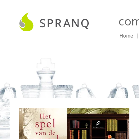
com
Home