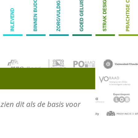
PRACHTIGE CAMPAGNE
GOED GELUISTERD
BINNEN BUDGET
STRAK DESIGN
ZORGVULDIG
INLEVEND
zien dit als de basis voor