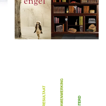
DUURZAME SAMENWERKING