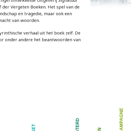
Engel ontwikkelde Uitgeverij Signatuur
 der Vergeten Boeken. Het spel van de
riendschap en tragedie, maar ook een
 macht van woorden.
rinthische verhaal uit het boek zelf. De
oor onder andere het beantwoorden van
.