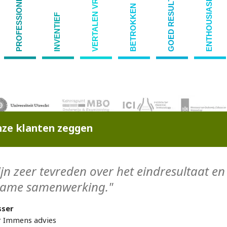
VERTALEN VRAAG
GOED RESULTAAT
PROFESSIONEEL
ENTHOUSIASME
BETROKKEN
INVENTIEF
ze klanten zeggen
jn zeer tevreden over het eindresultaat en 
ame samenwerking."
sser
r Immens advies