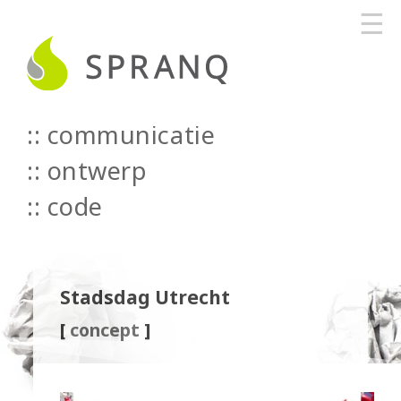
☰
communicatie
::
ontwerp
::
code
Stadsdag Utrecht
[
concept
]