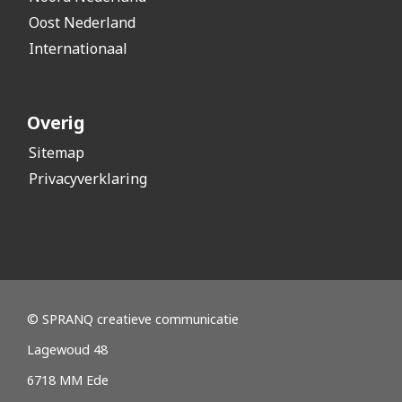
Oost Nederland
Internationaal
Overig
Sitemap
Privacyverklaring
© SPRANQ creatieve communicatie
Lagewoud 48
6718 MM Ede