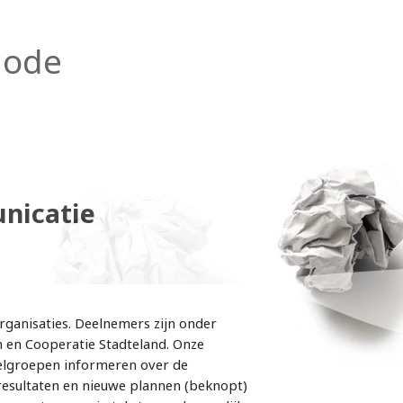
code
nicatie
rganisaties. Deelnemers zijn onder
en Cooperatie Stadteland. Onze
oelgroepen informeren over de
resultaten en nieuwe plannen (beknopt)