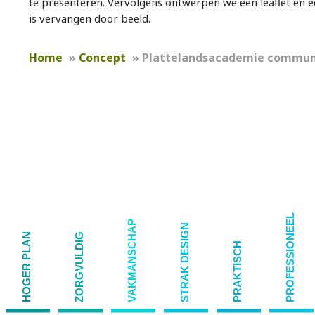
te presenteren. Vervolgens ontwerpen we een leaflet en ee
is vervangen door beeld.
Home
»
Concept
»
Plattelandsacademie commun
PROFESSIONEEL
VAKMANSCHAP
STRAK DESIGN
HOGER PLAN
ZORGVULDIG
PRAKTISCH