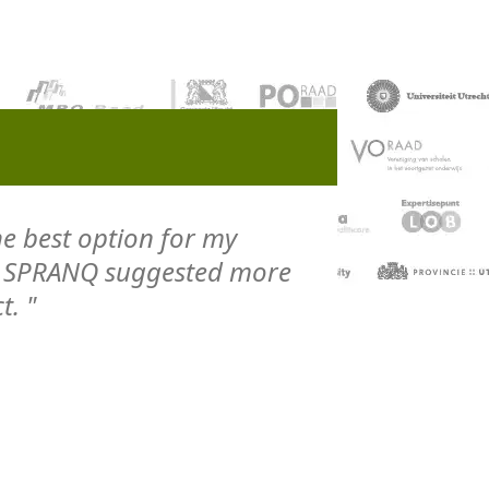
e best option for my
l, SPRANQ suggested more
t. "