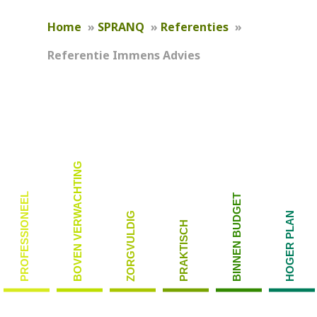
Home
»
SPRANQ
»
Referenties
»
Referentie Immens Advies
BOVEN VERWACHTING
PROFESSIONEEL
BINNEN BUDGET
ZORGVULDIG
HOGER PLAN
PRAKTISCH