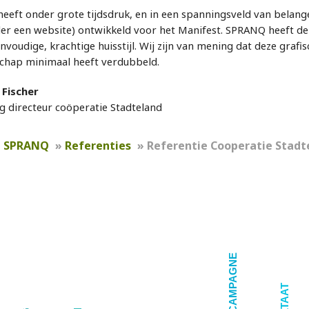
eft onder grote tijdsdruk, en in een spanningsveld van belangen
er een website) ontwikkeld voor het Manifest. SPRANQ heeft de
nvoudige, krachtige huisstijl. Wij zijn van mening dat deze gra
chap minimaal heeft verdubbeld.
Fischer
g directeur coöperatie Stadteland
»
SPRANQ
»
Referenties
»
Referentie Cooperatie Stadt