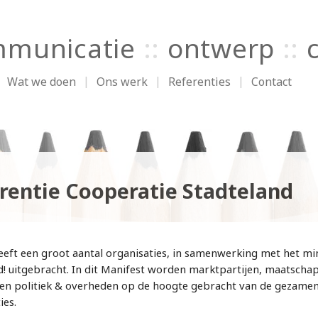
municatie
::
ontwerp
::
Wat we doen
Ons werk
Referenties
Contact
rentie Cooperatie Stadteland
eeft een groot aantal organisaties, in samenwerking met het min
d! uitgebracht. In dit Manifest worden marktpartijen, maatschap
 en politiek & overheden op de hoogte gebracht van de gezamen
ies.