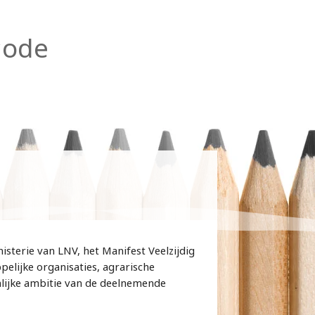
code
isterie van LNV, het Manifest Veelzijdig
pelijke organisaties, agrarische
lijke ambitie van de deelnemende